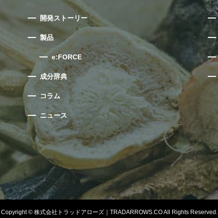
開発ストーリー
製品
e:FORCE
成分辞典
コラム
ニュース
Copyright © 株式会社トラッドアローズ｜TRADARROWS.CO All Rights Reserved.