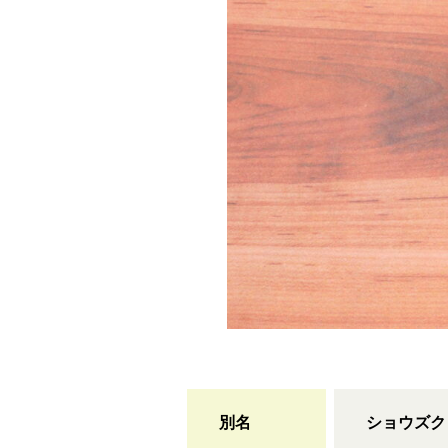
別名
ショウズク