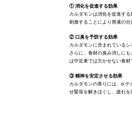
① 消化を促進する効果
カルダモンは消化を促進する
刺激することにより胃液の分
② 口臭を予防する効果
カルダモンに含まれているシ
さらに、食材の臭み消しにも
は中近東では欠かせない食材
③ 精神を安定させる効果
カルダモンの香りには、α-テ
せ緊張を解きほぐし、疲れを