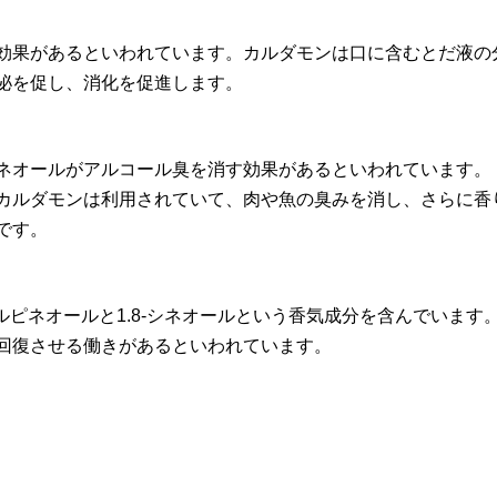
効果があるといわれています。カルダモンは口に含むとだ液の
泌を促し、消化を促進します。
ネオールがアルコール臭を消す効果があるといわれています。
カルダモンは利用されていて、肉や魚の臭みを消し、さらに香
です。
ルピネオールと1.8-シネオールという香気成分を含んでいま
回復させる働きがあるといわれています。