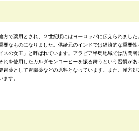
地方で薬用とされ、２世紀頃にはヨーロッパに伝えられました
重要なものになりました。供給元のインドでは経済的な重要性
イスの女王」と呼ばれています。アラビア半島地域では訪問者
それを使用したカルダモンコーヒーを振る舞うという習慣があ
健胃薬として胃腸薬などの原料となっています。また、漢方処
います。