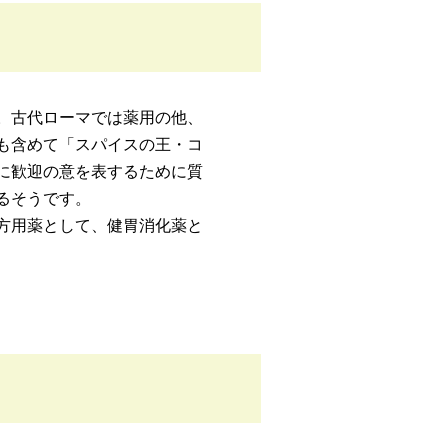
。古代ローマでは薬用の他、
も含めて「スパイスの王・コ
に歓迎の意を表するために質
るそうです。
方用薬として、健胃消化薬と