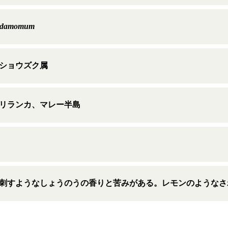
cardamomum
ショウズク属
リランカ、マレー半島
刺すようなしょうのうの香りと苦みがある。レモンのようなさ