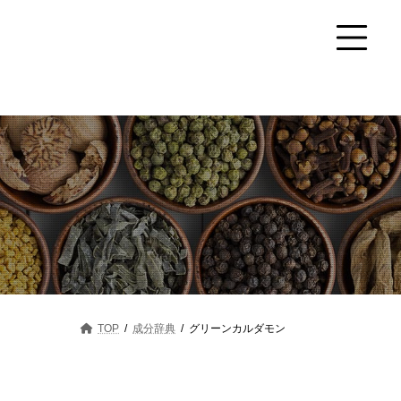
TOP
成分辞典
グリーンカルダモン