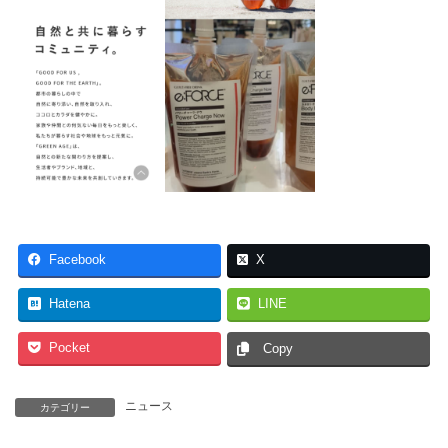
Facebook
X
Hatena
LINE
Pocket
Copy
ニュース
カテゴリー