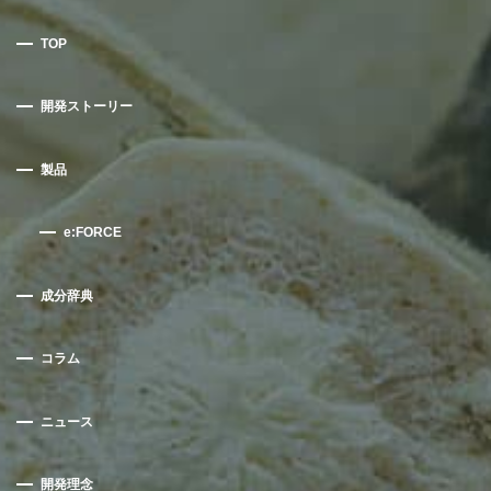
TOP
開発ストーリー
製品
e:FORCE
成分辞典
コラム
ニュース
開発理念