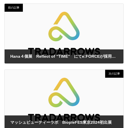
前の記事
Hana４個展 Reflect of ”TIME” にてe:FORCEが採用。Hana４モデル販売
2024年3月4日
次の記事
マッシュビューティーラボ BiopleFES東京2024初出展